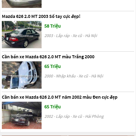
Mazda 626 2.0 MT 2003 Số tay cực đẹp!
58 Triệu
2003 - Lắp ráp - Xe cũ - Hà Nội
Cần bán xe Mazda 626 2.0 MT màu Trắng 2000
65 Triệu
2000 - Nhập khẩu - Xe cũ - Hà Nội
Cần bán xe Mazda 626 2.0 MT năm 2002 màu Đen cực đẹp
65 Triệu
2002 - Lắp ráp - Xe cũ - Hải Phòng