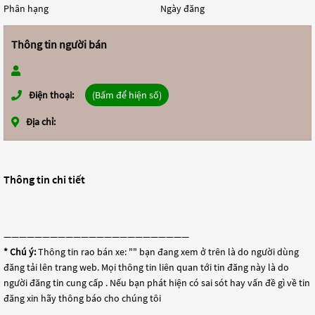
Phân hạng
Ngày đăng
Thông tin người bán
Điện thoại:
(Bấm để hiện số)
Địa chỉ:
Thông tin chi tiết
————————————————————————
* Chú ý:
Thông tin rao bán xe: "
" bạn đang xem ở trên là do người dùng
đăng tải lên trang web. Mọi thông tin liên quan tới tin đăng này là do
người đăng tin cung cấp . Nếu bạn phát hiện có sai sót hay vấn đề gì về tin
đăng xin hãy thông báo cho chúng tôi