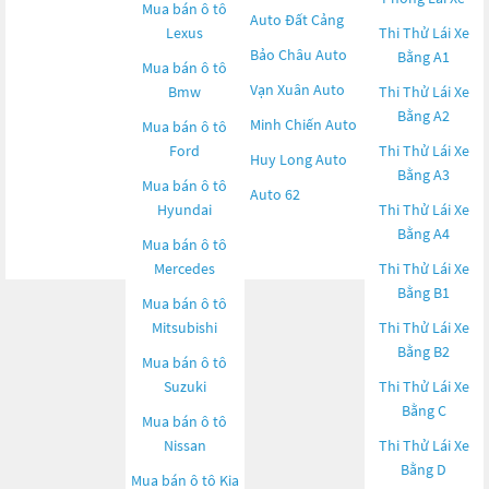
Mua bán ô tô
Auto Đất Cảng
Lexus
Thi Thử Lái Xe
Bảo Châu Auto
Bằng A1
Mua bán ô tô
Vạn Xuân Auto
Bmw
Thi Thử Lái Xe
Bằng A2
Minh Chiến Auto
Mua bán ô tô
Ford
Thi Thử Lái Xe
Huy Long Auto
Bằng A3
Mua bán ô tô
Auto 62
Hyundai
Thi Thử Lái Xe
Bằng A4
Mua bán ô tô
Mercedes
Thi Thử Lái Xe
Bằng B1
Mua bán ô tô
Mitsubishi
Thi Thử Lái Xe
Bằng B2
Mua bán ô tô
Suzuki
Thi Thử Lái Xe
Bằng C
Mua bán ô tô
Nissan
Thi Thử Lái Xe
Bằng D
Mua bán ô tô
Kia