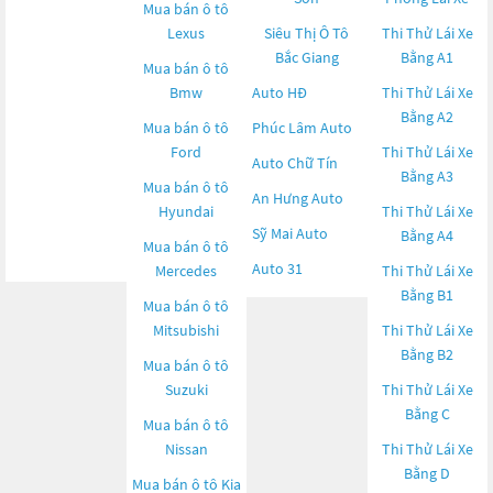
Mua bán ô tô
Lexus
Siêu Thị Ô Tô
Thi Thử Lái Xe
Bắc Giang
Bằng A1
Mua bán ô tô
Bmw
Auto HĐ
Thi Thử Lái Xe
Bằng A2
Mua bán ô tô
Phúc Lâm Auto
Ford
Thi Thử Lái Xe
Auto Chữ Tín
Bằng A3
Mua bán ô tô
An Hưng Auto
Hyundai
Thi Thử Lái Xe
Sỹ Mai Auto
Bằng A4
Mua bán ô tô
Auto 31
Mercedes
Thi Thử Lái Xe
Bằng B1
Mua bán ô tô
Mitsubishi
Thi Thử Lái Xe
Bằng B2
Mua bán ô tô
Suzuki
Thi Thử Lái Xe
Bằng C
Mua bán ô tô
Nissan
Thi Thử Lái Xe
Bằng D
Mua bán ô tô
Kia