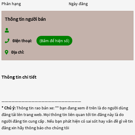
Phân hạng
Ngày đăng
Thông tin người bán
Điện thoại:
(Bấm để hiện số)
Địa chỉ:
Thông tin chi tiết
————————————————————————
* Chú ý:
Thông tin rao bán xe: "
" bạn đang xem ở trên là do người dùng
đăng tải lên trang web. Mọi thông tin liên quan tới tin đăng này là do
người đăng tin cung cấp . Nếu bạn phát hiện có sai sót hay vấn đề gì về tin
đăng xin hãy thông báo cho chúng tôi